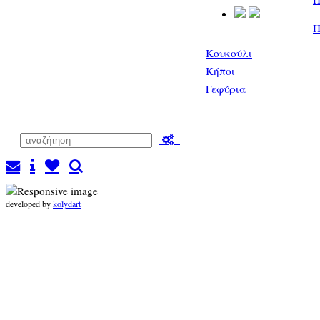
Π
Κουκούλι
Κήποι
Γεφύρια
developed by
kolydart