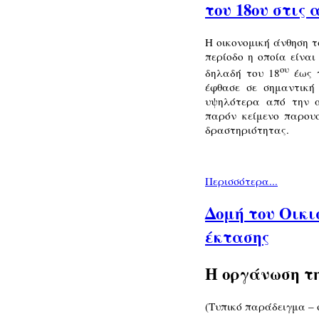
του 18ου στις 
Η οικονομική άνθηση 
περίοδο η οποία είναι
ου
δηλαδή του 18
έως τ
έφθασε σε σημαντική 
υψηλότερα από την α
παρόν κείμενο παρουσ
δραστηριότητας.
Περισσότερα...
Δομή του Οικι
έκτασης
Η οργάνωση της
(Τυπικό παράδειγμα – 