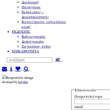
Διαδρομές
Πανηγύρια
Εκδηλώσεις -
Δραστηριότητες
Καταλύματα, εστιατόρια,
καφέ
ΕΚΔΟΣΕΙΣ
Βιβλιογραφία
Δισκογραφία
Ζαγορίσιος τύπος
ΕΠΙΚΑΙΡΟΤΗΤΑ
developed by
kolydart
Επικοινωνία
Ονοματεπώνυμο
email