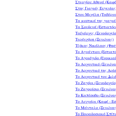
Στεργίου Αθηνά (Καφέ
Στης Γιαγιάς Ευγενίας
Στου Μιχάλη (Ταβέρν
Τα μυστικά της γιαγιά
Τα Σουδενά (Εστιατόρ
Ταξιάρχες (Ξενοδοχείο
Τερψιχόρη (Ξενώνας)
Τζόκας Νικόλαος (Ψησ
Το Αγνάντιον (Εστιατ
Το Αγριόγιδο (Ενοικι
Το Αρχοντικό (Ξενώνα
Το Αρχοντικό της Αρίσ
Το Αρχοντικό του Διλ
Το Ζαγόρι (Ξενοδοχείο
Το Ζαγορίσιο (Ξενώνα
Το Καπέσοβο (Ξενώνα
Το Λυχνάρι (Καφέ - Εσ
Το Μάνταλο (Ξενώνας
Το Παραδοσιακό Σπίτι