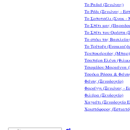
Το Ραδιό (Ξενώνας)
Το Ρόδι (Ξενώνας - Εσ
Το Σοποτσέλι (Σνακ -
Το Σπίτι μας (Παραδο
Το Σπίτι του Ορέστη (
Το στέκι της Βασιλεία
Το Τρίτοξο (Ενοικιαζό
Τρυποκάρυδος (Μπαρ)
Τσαπάρη Ελένη (Ψιλικ
Τσιομίδου Μαριάννα (
Τσούκα Ρόσσα & Φάνης
Φάνης (Ξενοδοχείο)
Φαράγγι (Ξενώνας - Ε
Φιλύρα (Ξενδοχείο)
Χαγιάτι (Ξενοδοχείο 
Χριστόφορος (Εστιατό