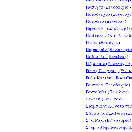
Πάπιγγο (Ξενοδοχείο -
Πετρότεχνο (Ξενοδοχε
Πετρωτό (Ξενώνας)
Πηνελόπη (Επιπλωμέν
Πλάτανος (Καφέ - Οβε
Πνοές (Ξενώνας)
Πορφυρόν (Ξενοδοχείο
Πρίμουλα (Ξενώνας)
Πύρρειον (Ξενοδοχείο)
Ρέπας Γεώργιος (Ενοι
Ρόζα Κανίνα - Roza Can
Ρόμπολο (Ξενοδοχείο)
Ροντοβάνι (Ξενώνας)
Σελήνη (Ξενώνας)
Σιαμπίρης Κωνσταντίν
Σπίτια του Σαξώνη (Ξ
Στα Ριζά (Εστιατόριο)
Στεργιάδης Ιωάννης (