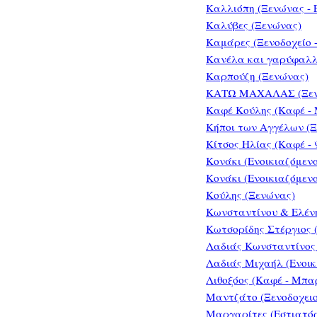
Καλλιόπη (Ξενώνας - 
Καλύβες (Ξενώνας)
Καμάρες (Ξενοδοχείο -
Κανέλα και γαρύφαλλο
Καρπούζη (Ξενώνας)
ΚΑΤΩ ΜΑΧΑΛΑΣ (Ξενο
Καφέ Κούλης (Καφέ -
Κήποι των Αγγέλων (
Κίτσος Ηλίας (Καφέ -
Κονάκι (Ενοικιαζόμεν
Κονάκι (Ενοικιαζόμεν
Κούλης (Ξενώνας)
Κωνσταντίνου & Ελένη
Κωτσορίδης Στέργιος 
Λαδιάς Κωνσταντίνος
Λαδιάς Μιχαήλ (Ενοι
Λιθοξόος (Καφέ - Μπα
Μαντζάτο (Ξενοδοχειο
Μαργαρίτες (Εστιατόρ