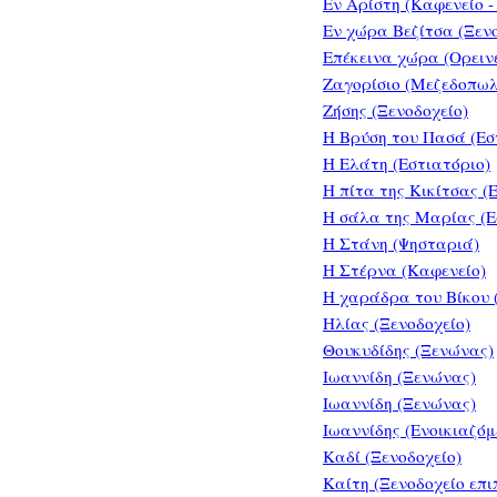
Εν Αρίστη (Καφενείο -
Εν χώρα Βεζίτσα (Ξενο
Επέκεινα χώρα (Ορεινέ
Ζαγορίσιο (Μεζεδοπωλ
Ζήσης (Ξενοδοχείο)
Η Βρύση του Πασά (Εσ
Η Ελάτη (Εστιατόριο)
Η πίτα της Κικίτσας (
Η σάλα της Μαρίας (Ε
Η Στάνη (Ψησταριά)
Η Στέρνα (Καφενείο)
Η χαράδρα του Βίκου 
Ηλίας (Ξενοδοχείο)
Θουκυδίδης (Ξενώνας)
Ιωαννίδη (Ξενώνας)
Ιωαννίδη (Ξενώνας)
Ιωαννίδης (Ενοικιαζό
Καδί (Ξενοδοχείο)
Καίτη (Ξενοδοχείο επ