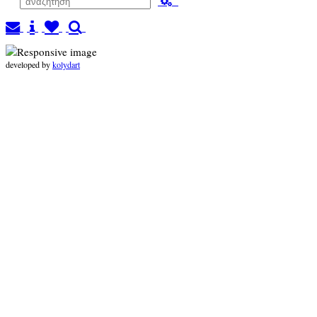
developed by
kolydart