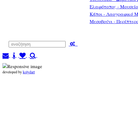
Ελαφότοπος - Μουσεί
Κήποι - Λαογραφικό Μ
Μεσοβούνι - Περίπτερ
developed by
kolydart