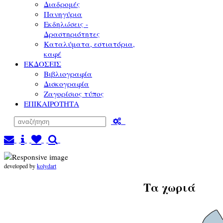
Διαδρομές
Πανηγύρια
Εκδηλώσεις -
Δραστηριότητες
Καταλύματα, εστιατόρια,
καφέ
ΕΚΔΟΣΕΙΣ
Βιβλιογραφία
Δισκογραφία
Ζαγορίσιος τύπος
ΕΠΙΚΑΙΡΟΤΗΤΑ
developed by
kolydart
Τα χωριά