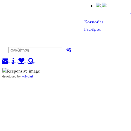
Κουκούλι
Γεφύρια
developed by
kolydart