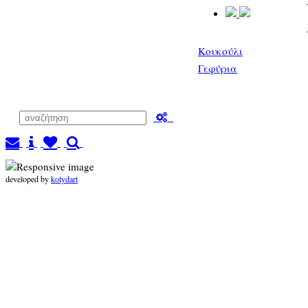
Κουκούλι
Γεφύρια
developed by
kolydart