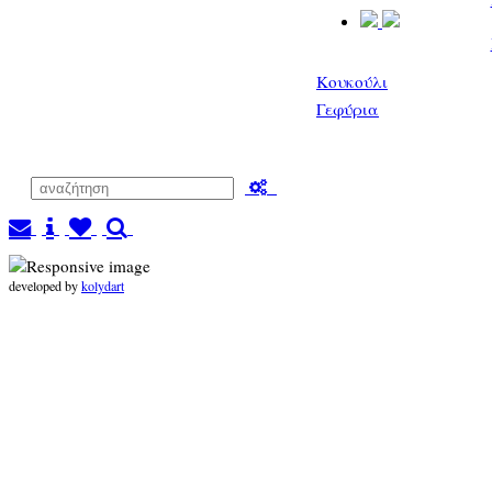
Κουκούλι
Γεφύρια
developed by
kolydart