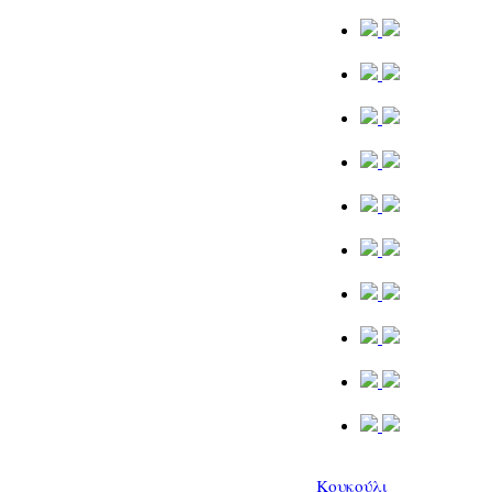
Κουκούλι