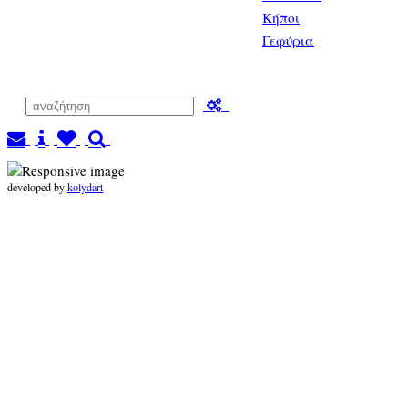
Κήποι
Γεφύρια
developed by
kolydart