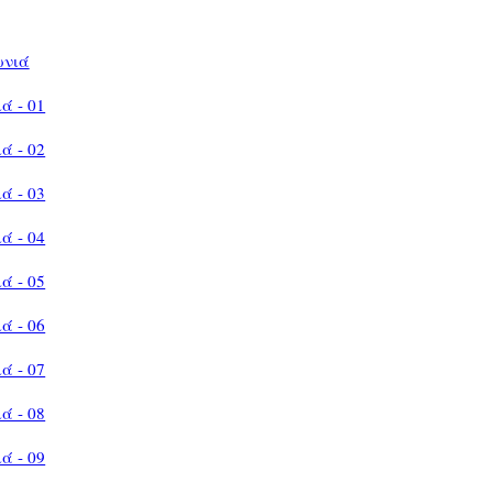
ωνιά
ά - 01
ά - 02
ά - 03
ά - 04
ά - 05
ά - 06
ά - 07
ά - 08
ά - 09