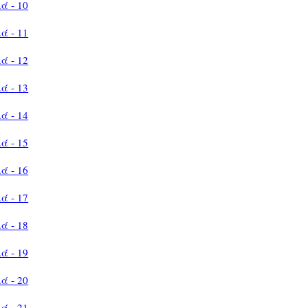
ά - 10
ά - 11
ά - 12
ά - 13
ά - 14
ά - 15
ά - 16
ά - 17
ά - 18
ά - 19
ά - 20
ά - 21