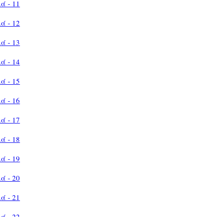
ά - 11
ά - 12
ά - 13
ά - 14
ά - 15
ά - 16
ά - 17
ά - 18
ά - 19
ά - 20
ά - 21
ά - 22