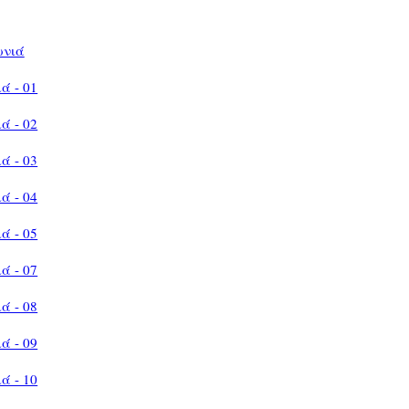
ωνιά
ά - 01
ά - 02
ά - 03
ά - 04
ά - 05
ά - 07
ά - 08
ά - 09
ά - 10