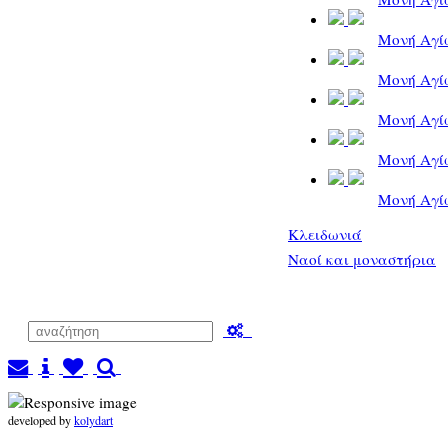
Μονή Αγίω
Μονή Αγίω
Μονή Αγίω
Μονή Αγίω
Μονή Αγίω
Κλειδωνιά
Ναοί και μοναστήρια
developed by
kolydart