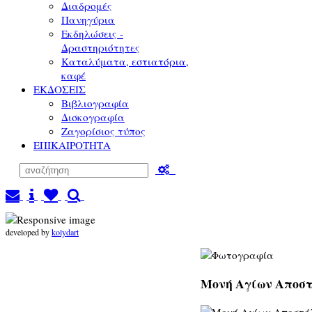
Διαδρομές
Πανηγύρια
Εκδηλώσεις -
Δραστηριότητες
Καταλύματα, εστιατόρια,
καφέ
ΕΚΔΟΣΕΙΣ
Βιβλιογραφία
Δισκογραφία
Ζαγορίσιος τύπος
ΕΠΙΚΑΙΡΟΤΗΤΑ
developed by
kolydart
Μονή Αγίων Αποστ