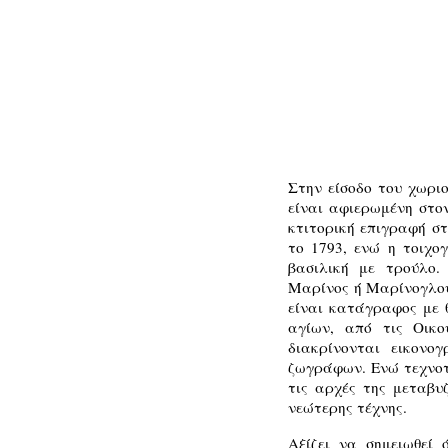
Στην είσοδο του χωρι
είναι αφιερωμένη στο
κτιτορική επιγραφή σ
το 1793, ενώ η τοιχο
βασιλική με τρούλο.
Μαρίνος ή Μαρίνογλου
είναι κατάγραφος με 
αγίων, από τις Οικο
διακρίνονται εικονο
ζωγράφων. Ενώ τεχνοτ
τις αρχές της μεταβυ
νεώτερης τέχνης.
Αξίζει να σημειωθεί 