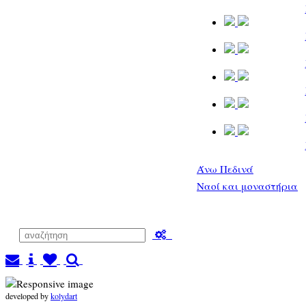
Άνω Πεδινά
Ναοί και μοναστήρια
developed by
kolydart