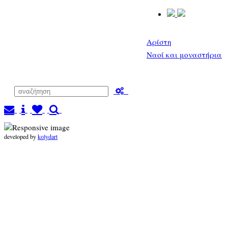
Αρίστη
Ναοί και μοναστήρια
developed by
kolydart