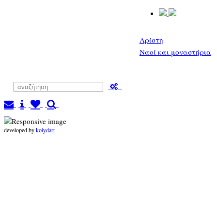
Αρίστη
Ναοί και μοναστήρια
developed by
kolydart