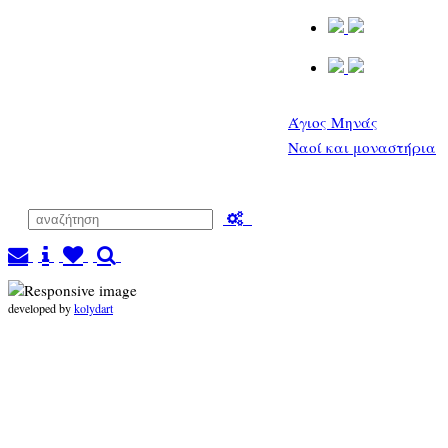
Άγιος Μηνάς
Ναοί και μοναστήρια
developed by
kolydart