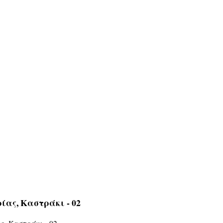
ίας, Καστράκι - 02