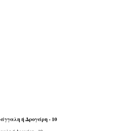
άγγαλη ή Δρογάρη - 10