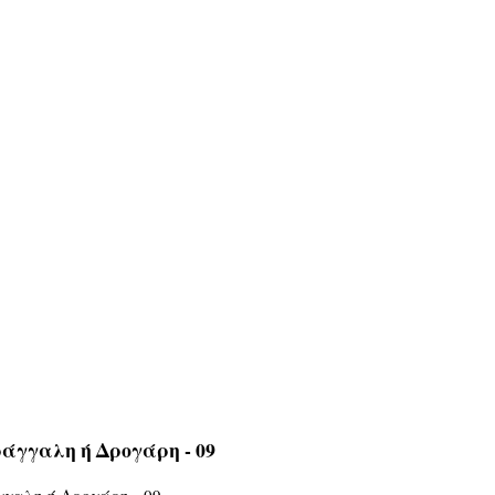
άγγαλη ή Δρογάρη - 09