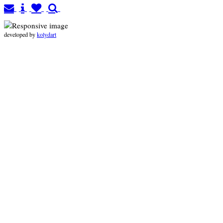
developed by
kolydart