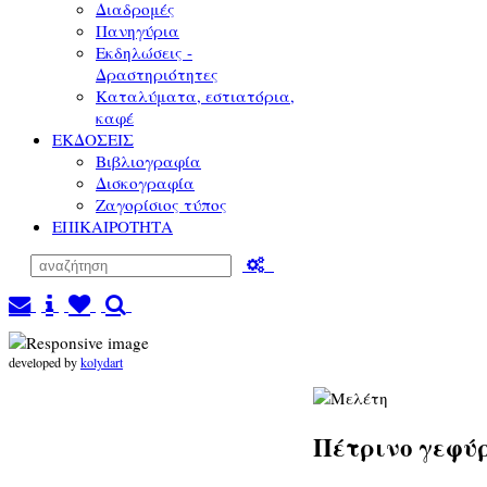
Διαδρομές
Πανηγύρια
Εκδηλώσεις -
Δραστηριότητες
Καταλύματα, εστιατόρια,
καφέ
ΕΚΔΟΣΕΙΣ
Βιβλιογραφία
Δισκογραφία
Ζαγορίσιος τύπος
ΕΠΙΚΑΙΡΟΤΗΤΑ
developed by
kolydart
Πέτρινο γεφύρ