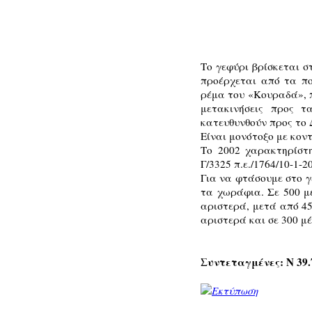
Το γεφύρι βρίσκεται σ
προέρχεται από τα πο
ρέμα του «Κουραδά», 
μετακινήσεις προς 
κατευθυνθούν προς το 
Είναι μονότοξο με κο
Το 2002 χαρακτηρίστ
Γ/3325 π.ε./1764/10-1-2
Για να φτάσουμε στο 
τα χωράφια. Σε 500 μ
αριστερά, μετά από 45
αριστερά και σε 300 μ
Συντεταγμένες: Ν 39.7