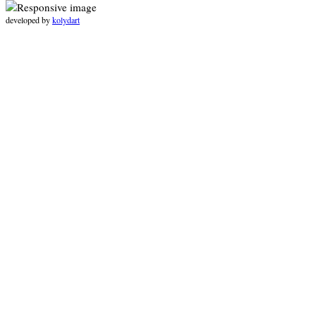
developed by
kolydart