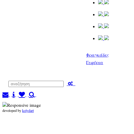
Φραγκάδες
Γεφύρια
developed by
kolydart