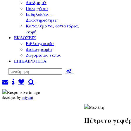
Διαδρομές
Πανηγύρια
Εκδηλώσεις -
Δραστηριότητες
Καταλύματα, εστιατόρια,
καφέ
ΕΚΔΟΣΕΙΣ
Βιβλιογραφία
Δισκογραφία
Ζαγορίσιος τύπος
ΕΠΙΚΑΙΡΟΤΗΤΑ
developed by
kolydart
Πέτρινο γεφύ