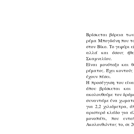
Βρίσκεται βόρεια τω
ρέμα Μπογδάνη που τα
στον Βίκο. Το γεφύρι 
αλλά και όσους ήθ
Σκαμνελίου.
Είναι μονότοξο και 
ρέματος. Έχει κοντούς
έχουν πέσει.
Η προσέγγιση του είν
όπου βρίσκεται και
ακολουθούμε τον δρόμο
συναντάμε ένα χωματόδ
για 2,2 χιλιόμετρα, 
αριστερό κλάδο για ά
μονοπάτι, που εντο
Ακολουθώντας το, σε 2