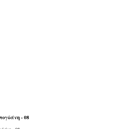
ογδάνη - 08