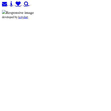
developed by
kolydart