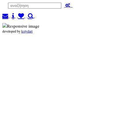
developed by
kolydart