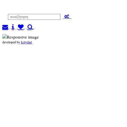
developed by
kolydart