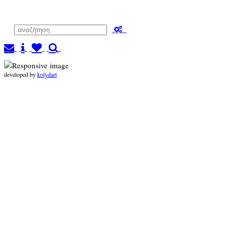
developed by
kolydart