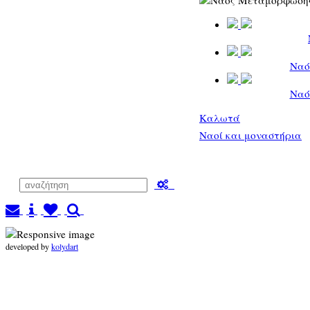
Ναό
Ναό
Καλωτά
Ναοί και μοναστήρια
developed by
kolydart