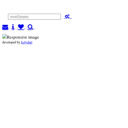
developed by
kolydart