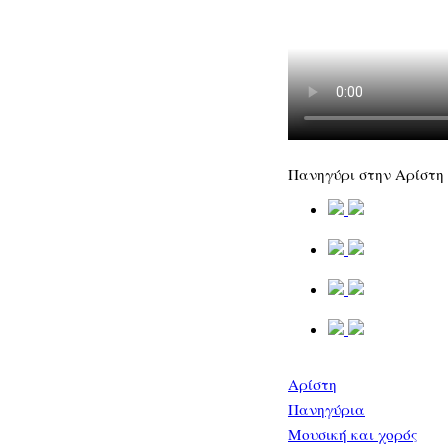
Πανηγύρι στην Αρίστη 
Αρίστη
Πανηγύρια
Μουσική και χορός