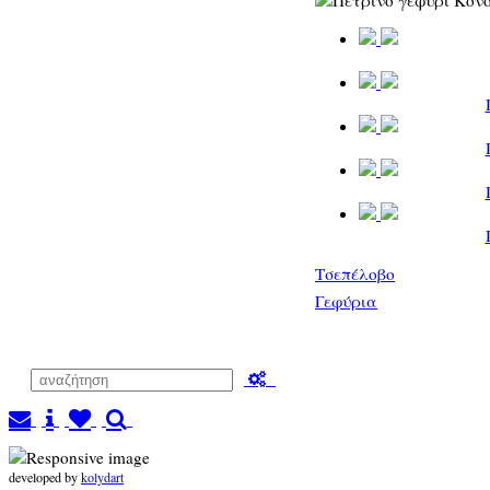
Τσεπέλοβο
Γεφύρια
developed by
kolydart