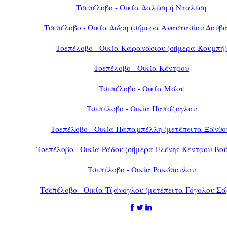
Τσεπέλοβο - Οικία Δαλέση ή Νταλέση
Τσεπέλοβο - Οικία Δώρη (σήμερα Αναστασίου Δούβ
Τσεπέλοβο - Οικία Καρανάσιου (σήμερα Κουμπή
Τσεπέλοβο - Οικία Κέντρου
Τσεπέλοβο - Οικία Μάου
Τσεπέλοβο - Οικία Παπάζογλου
Τσεπέλοβο - Οικία Παπαμπέλλη (μετέπειτα Ξάνθο
Τσεπέλοβο - Οικία Ράδου (σήμερα Ελένης Κέντρου-Βο
Τσεπέλοβο - Οικία Ρακόπουλου
Τσεπέλοβο - Οικία Τζάνογλου (μετέπειτα Γόγολου Σ