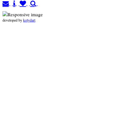
developed by
kolydart