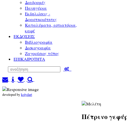
Διαδρομές
Πανηγύρια
Εκδηλώσεις -
Δραστηριότητες
Καταλύματα, εστιατόρια,
καφέ
ΕΚΔΟΣΕΙΣ
Βιβλιογραφία
Δισκογραφία
Ζαγορίσιος τύπος
ΕΠΙΚΑΙΡΟΤΗΤΑ
developed by
kolydart
Πέτρινο γεφύ