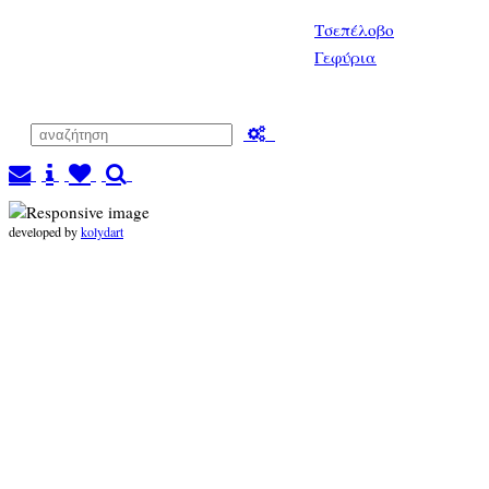
Τσεπέλοβο
Γεφύρια
developed by
kolydart