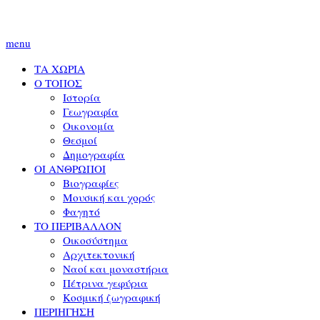
menu
ΤΑ ΧΩΡΙΑ
Ο ΤΟΠΟΣ
Ιστορία
Γεωγραφία
Οικονομία
Θεσμοί
Δημογραφία
ΟΙ ΑΝΘΡΩΠΟΙ
Βιογραφίες
Μουσική και χορός
Φαγητό
ΤΟ ΠΕΡΙΒΑΛΛΟΝ
Οικοσύστημα
Αρχιτεκτονική
Ναοί και μοναστήρια
Πέτρινα γεφύρια
Κοσμική ζωγραφική
ΠΕΡΙΗΓΗΣΗ