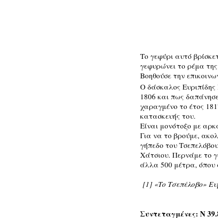
Το γεφύρι αυτό βρίσκε
γεφυρώνει το ρέμα της
Βοηθούσε την επικοινω
Ο δάσκαλος Ευριπίδης
1806 και πως δαπάνησε
χαραγμένο το έτος 181
κατασκευής του.
Είναι μονότοξο με αρκ
Για να το βρούμε, ακο
γήπεδο του Τσεπελόβου
Χάτσιου. Περνάμε το γ
άλλα 500 μέτρα, όπου 
[1] «Το Τσεπέλοβο» Ευ
Συντεταγμένες: Ν 39.8