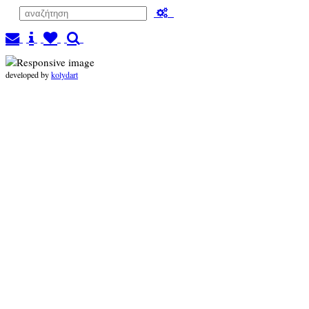
developed by
kolydart