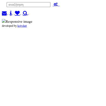
developed by
kolydart