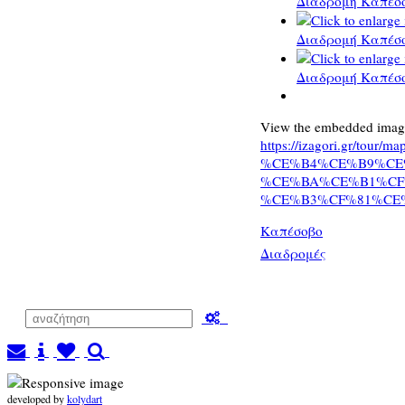
Διαδρομή Καπέσο
Διαδρομή Καπέσο
Διαδρομή Καπέσο
View the embedded image 
https://izagori.gr/tour/m
%CE%B4%CE%B9%CE
%CE%BA%CE%B1%CF
%CE%B3%CF%81%CE%A
Καπέσοβο
Διαδρομές
developed by
kolydart