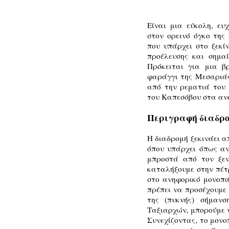
Είναι μια εύκολη, ευ
στον ορεινό όγκο της
που υπάρχει στο ξεκί
προέλευσης και σημαί
Πρόκειται για μια β
φαράγγι της Μεσαριάς
από την ρεματιά του
του Καπεσόβου στα αν
Περιγραφή διαδρο
Η διαδρομή ξεκινάει α
όπου υπάρχει όπως αν
μπροστά από τον ξεν
καταλήξουμε στην πέτρ
στο ανηφορικό μονοπά
πρέπει να προσέχουμε
της (πυκνής) σήμαν
Ταξιαρχών, μπορούμε 
Συνεχίζοντας, το μονο