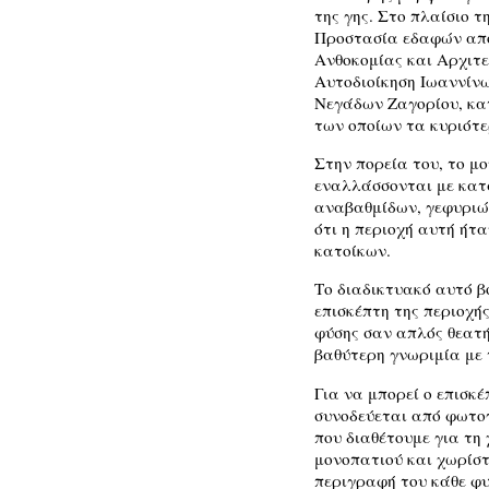
της γης. Στο πλαίσιο 
Προστασία εδαφών από
Ανθοκομίας και Αρχιτε
Αυτοδιοίκηση Ιωαννίν
Νεγάδων Ζαγορίου, κα
των οποίων τα κυριότ
Στην πορεία του, το μο
εναλλάσσονται με κατ
αναβαθμίδων, γεφυριών
ότι η περιοχή αυτή ήτ
κατοίκων.
Το διαδικτυακό αυτό β
επισκέπτη της περιοχή
φύσης σαν απλός θεατή
βαθύτερη γνωριμία με 
Για να μπορεί ο επισκ
συνοδεύεται από φωτογ
που διαθέτουμε για τη
μονοπατιού και χωρίστ
περιγραφή του κάθε φυ