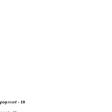
ρομνιού - 10