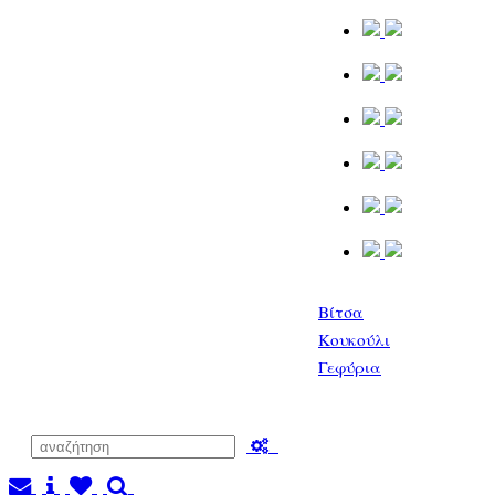
Βίτσα
Κουκούλι
Γεφύρια