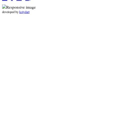
developed by
kolydart