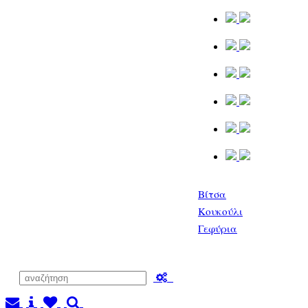
Βίτσα
Κουκούλι
Γεφύρια