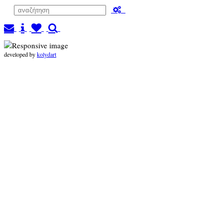
developed by
kolydart