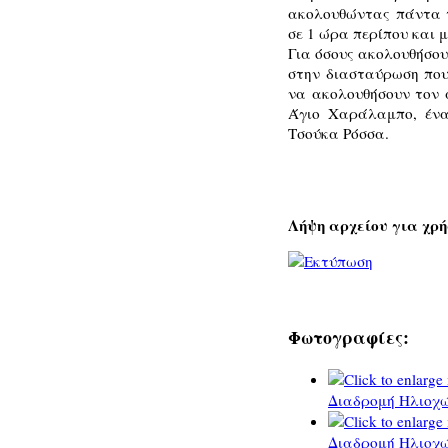
ακολουθώντας πάντα τ
σε 1 ώρα περίπου και 
Για όσους ακολουθήσου
στην διασταύρωση που
να ακολουθήσουν τον 
Άγιο Χαράλαμπο, ένα
Τσούκα Ρόσσα.
Λήψη αρχείου για χρή
Φωτογραφίες:
Διαδρομή Ηλιοχώ
Διαδρομή Ηλιοχώ