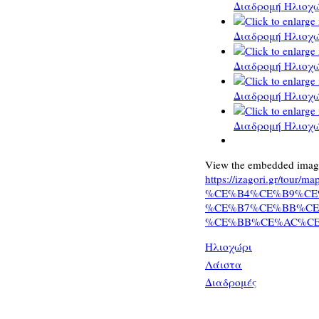
Διαδρομή Ηλιοχώ
Διαδρομή Ηλιοχώ
Διαδρομή Ηλιοχώ
Διαδρομή Ηλιοχώ
Διαδρομή Ηλιοχώ
View the embedded image 
https://izagori.gr/tour/m
%CE%B4%CE%B9%CE
%CE%B7%CE%BB%CE
%CE%BB%CE%AC%CE%B
Ηλιοχώρι
Λάιστα
Διαδρομές