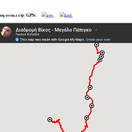
ση συσκευής GPS: