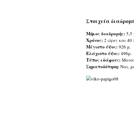
Στοιχεία διαδρομή
Μήκος διαδρομής:
5,5
Χρόνος:
2 ώρες και 40
Μέγιστο ύψος:
926 μ.
Ελάχιστο ύψος:
496μ.
Τύπος εδάφους:
Μονοπ
Σηματοδότηση:
Ναι, μ