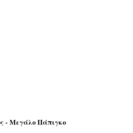
ος - Μεγάλο Πάπιγκο