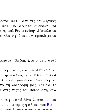
σσεται κάτω από τις επιβλητικές
ς και μια αρκετά δύσκολη και
αιριού. Είναι επίσης δύσκολο να
 πολλά νερά και μας εμποδίζει να
κεπαστή βρύση. Στο σημείο αυτό
ν άκρη του γκρεμού. Από εδώ, το
ες φουρκέτες και πάρα πολλά
άμε ένα μικρό και δυσδιάκριτο
από τη διαδρομή μας και να το
λα στις πηγές του Βοϊδομάτη, ένα
ε ύστερα από λίγα λεπτά σε μια
ούμε μέσω της χαράδρας του
Βίκου
υ, την διασχίζουμε και περνάμε