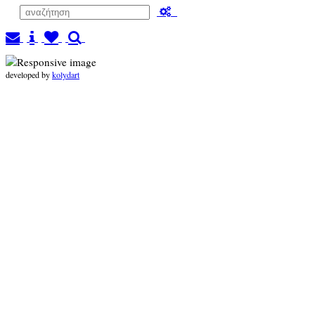
developed by
kolydart