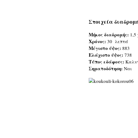
Στοιχεία διαδρομή
Μήκος διαδρομής:
1,5 
Χρόνος:
30 λεπτά
Μέγιστο ύψος:
883
Ελάχιστο ύψος:
738
Τύπος εδάφους:
Καλντ
Σηματοδότηση:
Ναι