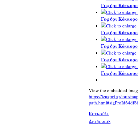
Γεφύρι Κόκκορο
Γεφύρι Κόκκορο
Γεφύρι Κόκκορο
Γεφύρι Κόκκορο
Γεφύρι Κόκκορο
Γεφύρι Κόκκορο
View the embedded image 
https://izagori.gr/tour/m
path.html#sigProId64df6
Κουκούλι
Διαδρομές