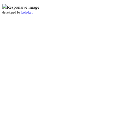
developed by
kolydart