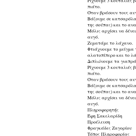
Ρίχνουμε 3 κουταλιές 
πιάτο.
Όταν βράσουν τους αυ
Βάζουμε σε κατσαρόλα 
της σούπας) και το αν
Μόλις αρχίσει να δένε
αυγό.
Ζεματάμε το λάχανο.
Φτιάχνουμε το μείγμα τ
αλατοπίπερο και το λά
Διπλώνουμε τα γιαπρά
Ρίχνουμε 3 κουταλιές 
πιάτο.
Όταν βράσουν τους αυ
Βάζουμε σε κατσαρόλα 
της σούπας) και το αν
Μόλις αρχίσει να δένε
αυγό.
Πληροφορητής
Έφη Σακελαρίδη
Προέλευση
Φραγκάδες Ζαγορίου
Τόπος Πληροφορίας