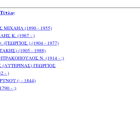
Τίτλος
ΜΙΧΑΗΛ (1890 - 1955)
Σ Κ. (1967 - )
ΓΕΩΡΓΙΟΣ ) (1904 - 1977)
ΚΗΣ) (1905 - 1988)
ΡΑΚΟΠΟΥΛΟΣ Ν. (1914 - ;)
(ΛΥΤΕΡΙΝΑΣ) ΓΕΩΡΓΙΟΣ
 - )
ΝΟΥ (; - 1844)
90 - ;)