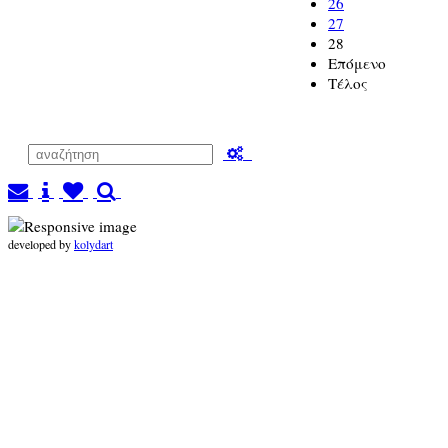
26
27
28
Επόμενο
Τέλος
developed by
kolydart