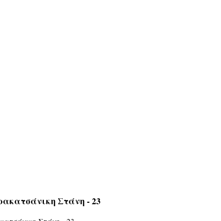
ρακατσάνικη Στάνη - 23